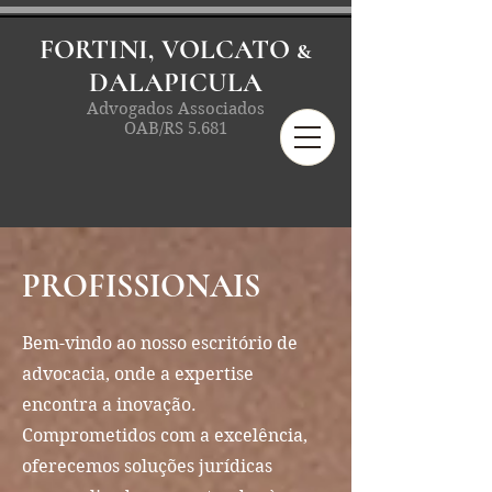
FORTINI, VOLCATO &
DALAPICULA
Advogados Associados
OAB/RS 5.681
PROFISSIONAIS
Bem-vindo ao nosso escritório de
advocacia, onde a expertise
encontra a inovação.
Comprometidos com a excelência,
oferecemos soluções jurídicas