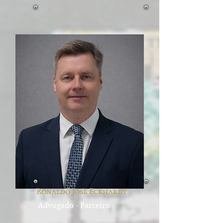
Ro
naldo José Eckhardt
Advogado - Parceiro