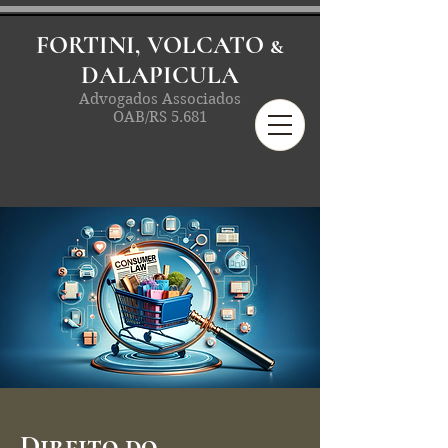
FORTINI, VOLCATO &
DALAPICULA
Advogados Associados
OAB/RS 5.681
Direito do