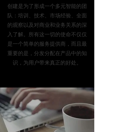
创建是为了形成一个多元智能的团
队：培训、技术、市场经验、全面
的观察以及对商业和业务关系的深
入了解。所有这一切的使命不仅仅
是一个简单的服务提供商，而且最
重要的是，分发分配在产品中的知
识，为用户带来真正的好处。