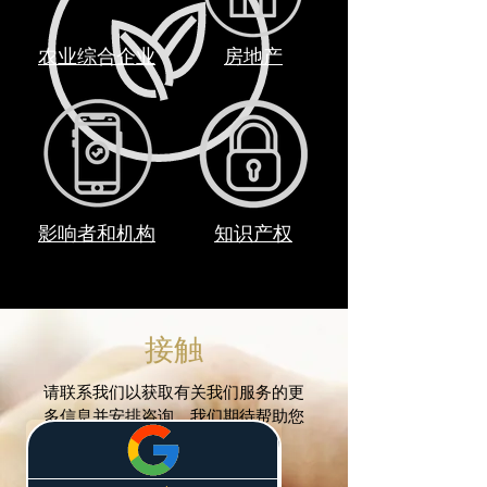
农业综合企业
房地产
影响者和机构
知识产权
接触
请联系我们以获取有关我们服务的更
多信息并安排咨询。我们期待帮助您
满足您的法律需求。