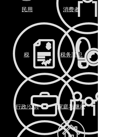
民用
消费者
税
税务罪犯
行政/公共
家庭与继承